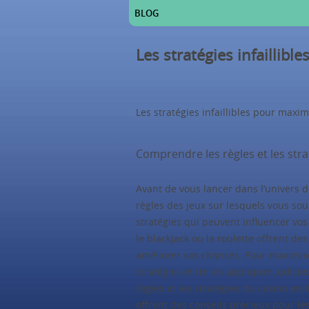
BLOG
Les stratégies infaillib
Les stratégies infaillibles pour maxim
Comprendre les règles et les stra
Avant de vous lancer dans l’univers d
règles des jeux sur lesquels vous sou
stratégies qui peuvent influencer vo
le blackjack ou la roulette offrent de
améliorer vos chances. Pour maximiser 
stratégies et de les appliquer judici
règles et les stratégies du casino en 
offrent des conseils précieux pour le