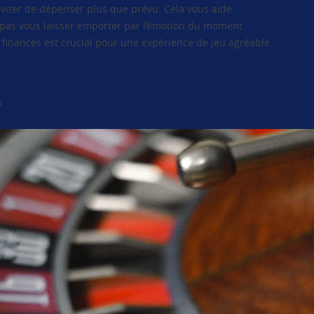
viter de dépenser plus que prévu. Cela vous aide
e pas vous laisser emporter par l’émotion du moment.
 finances est crucial pour une expérience de jeu agréable
s