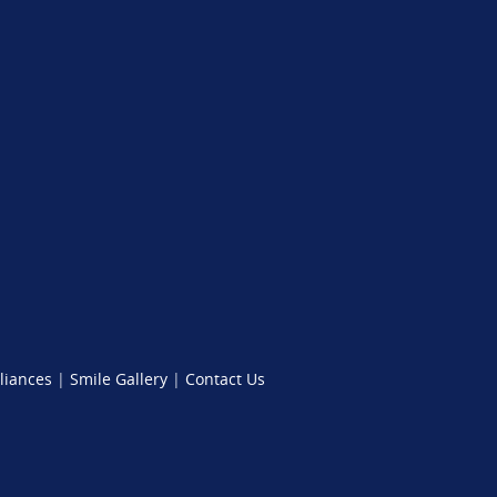
liances
|
Smile Gallery
|
Contact Us