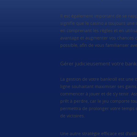
Il est également important de se rap
signifie que le casino a toujours une
en comprenant les règles et en utilis
avantage et augmenter vos chances d
possible, afin de vous familiariser a
Gérer judicieusement votre bankr
La gestion de votre bankroll est un
ligne souhaitant maximiser ses gains.
commencer à jouer et de s’y tenir. A
prêt à perdre, car le jeu comporte to
permettra de prolonger votre temps 
de victoires.
Une autre stratégie efficace est d’uti