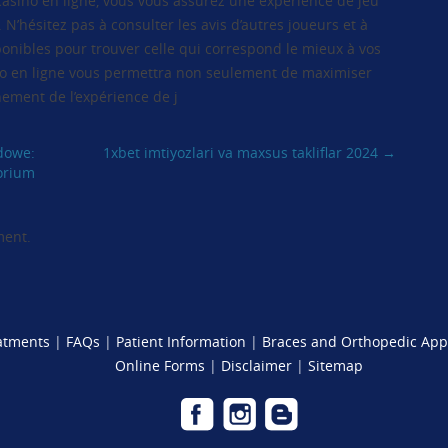
casino en ligne, vous vous assurez une expérience de jeu
 N’hésitez pas à consulter les avis d’autres joueurs et à
ponibles pour trouver celle qui correspond le mieux à vos
no en ligne vous permettra non seulement de maximiser
nement de l’expérience de j
dowe:
1xbet imtiyozlari va maxsus takliflar 2024
→
torium
ment.
atments
|
FAQs
|
Patient Information
|
Braces and Orthopedic App
Online Forms
|
Disclaimer
|
Sitemap