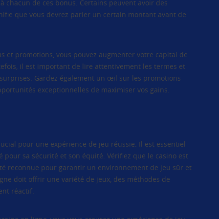
 à chacun de ces bonus. Certains peuvent avoir des
gnifie que vous devrez parier un certain montant avant de
us et promotions, vous pouvez augmenter votre capital de
fois, il est important de lire attentivement les termes et
 surprises. Gardez également un œil sur les promotions
pportunités exceptionnelles de maximiser vos gains.
ucial pour une expérience de jeu réussie. Il est essentiel
é pour sa sécurité et son équité. Vérifiez que le casino est
ité reconnue pour garantir un environnement de jeu sûr et
igne doit offrir une variété de jeux, des méthodes de
nt réactif.