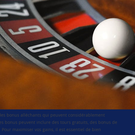
 des bonus alléchants qui peuvent considérablement
s bonus peuvent inclure des tours gratuits, des bonus de
Pour maximiser vos gains, il est essentiel de bien