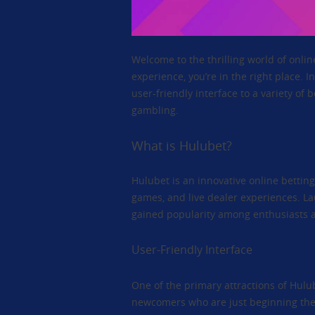
Welcome to the thrilling world of onlin
experience, you’re in the right place. I
user-friendly interface to a variety of
gambling.
What is Hulubet?
Hulubet is an innovative online betting
games, and live dealer experiences. La
gained popularity among enthusiasts a
User-Friendly Interface
One of the primary attractions of Hulub
newcomers who are just beginning their 