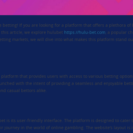
e betting! If you are looking for a platform that offers a plethora 
n this article, we explore hulubet
https://hulu-bet.com
, a popular c
 betting markets, we will dive into what makes this platform stand o
 platform that provides users with access to various betting options
unched with the intent of providing a seamless and enjoyable bett
nd casual bettors alike.
et is its user-friendly interface. The platform is designed to cate
journey in the world of online gambling. The website’s layout is in