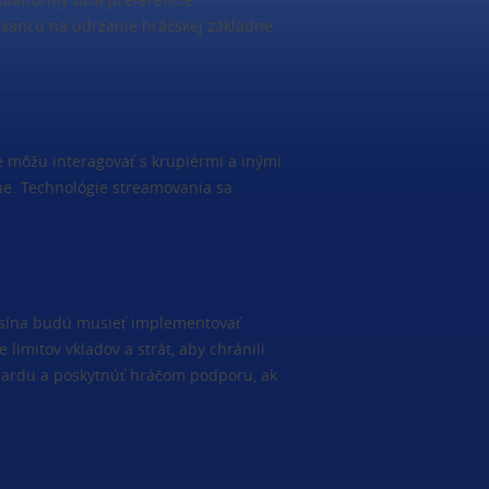
 šancu na udržanie hráčskej základne.
.
e môžu interagovať s krupiérmi a inými
íne. Technológie streamovania sa
kasína budú musieť implementovať
imitov vkladov a strát, aby chránili
zardu a poskytnúť hráčom podporu, ak