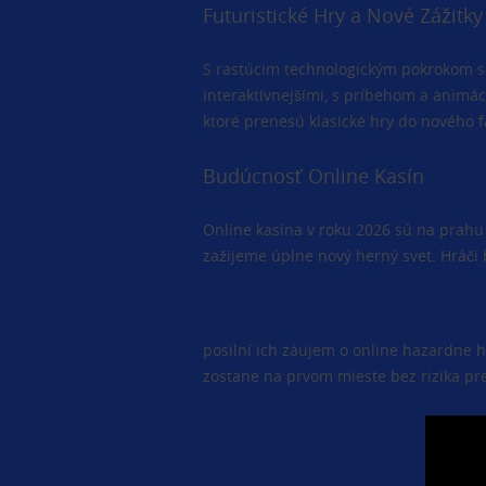
Futuristické Hry a Nové Zážitky
S rastúcim technologickým pokrokom sa
interaktívnejšími, s príbehom a animác
ktoré prenesú klasické hry do nového f
Budúcnosť Online Kasín
Online kasína v roku 2026 sú na prahu
zažijeme úplne nový herný svet. Hráči b
posilní ich záujem o online hazardne h
zostane na prvom mieste bez rizika pre